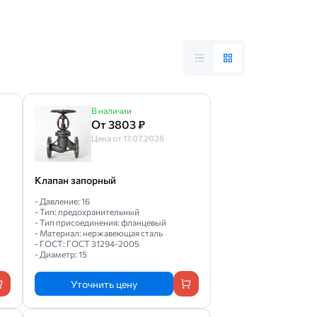
В наличии
От 3803 ₽
Цена от 17.07.2026
Клапан запорный
- Давление: 16
- Тип: предохранительный
- Тип присоединения: фланцевый
- Материал: нержавеющая сталь
- ГОСТ: ГОСТ 31294-2005
- Диаметр: 15
Уточнить цену