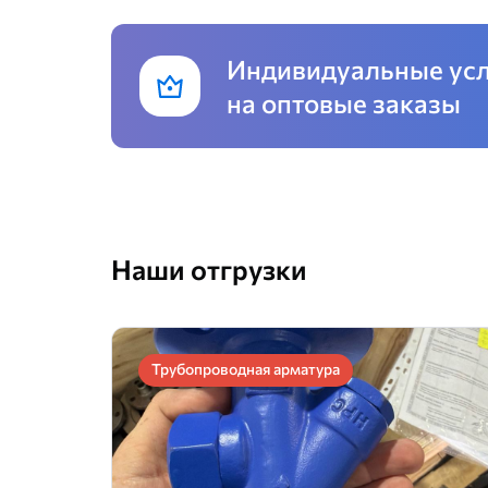
Индивидуальные ус
на оптовые заказы
Наши отгрузки
Трубопроводная арматура