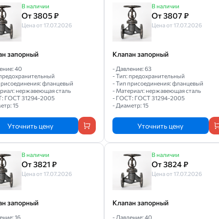
В наличии
В наличии
От 3805 ₽
От 3807 ₽
Цена от 17.07.2026
Цена от 17.07.2026
ан запорный
Клапан запорный
ение: 40
- Давление: 63
: предохранительный
- Тип: предохранительный
 присоединения: фланцевый
- Тип присоединения: фланцевый
ериал: нержавеющая сталь
- Материал: нержавеющая сталь
Т: ГОСТ 31294-2005
- ГОСТ: ГОСТ 31294-2005
етр: 15
- Диаметр: 15
Уточнить цену
Уточнить цену
В наличии
В наличии
От 3821 ₽
От 3824 ₽
Цена от 17.07.2026
Цена от 17.07.2026
ан запорный
Клапан запорный
ение: 16
- Давление: 40