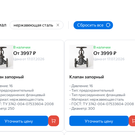
иал
нержавеющая сталь
Сбросить все
В наличии
В наличии
От 3997 ₽
От 3999 ₽
Цена от 17.07.2026
Цена от 17.07.2026
ан запорный
Клапан запорный
ение: 16
- Давление: 16
: предохранительный
- Тип: предохранительный
 присоединения: фланцевый
- Тип присоединения: фланцевый
ериал: нержавеющая сталь
- Материал: нержавеющая сталь
Т: ТУ 3742-004-07533604-2008
- ГОСТ: ТУ 3742-004-07533604-2008
етр: 250
- Диаметр: 300
Уточнить цену
Уточнить цену