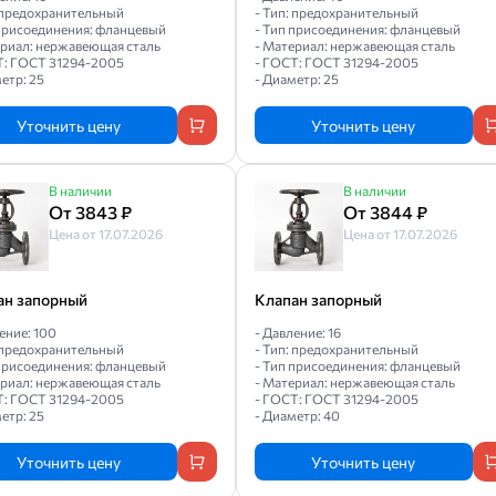
: предохранительный
- Тип: предохранительный
 присоединения: фланцевый
- Тип присоединения: фланцевый
ериал: нержавеющая сталь
- Материал: нержавеющая сталь
Т: ГОСТ 31294-2005
- ГОСТ: ГОСТ 31294-2005
етр: 25
- Диаметр: 25
Уточнить цену
Уточнить цену
В наличии
В наличии
От 3843 ₽
От 3844 ₽
Цена от 17.07.2026
Цена от 17.07.2026
ан запорный
Клапан запорный
ение: 100
- Давление: 16
: предохранительный
- Тип: предохранительный
 присоединения: фланцевый
- Тип присоединения: фланцевый
ериал: нержавеющая сталь
- Материал: нержавеющая сталь
Т: ГОСТ 31294-2005
- ГОСТ: ГОСТ 31294-2005
етр: 25
- Диаметр: 40
Уточнить цену
Уточнить цену