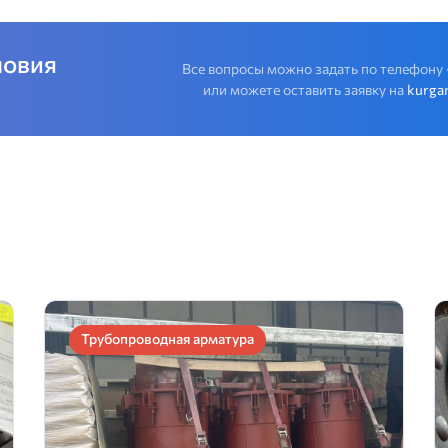
ловия
Все вопросы можно задать по телефону
или можете оставить заявку на
kurga
Трубопроводная арматура