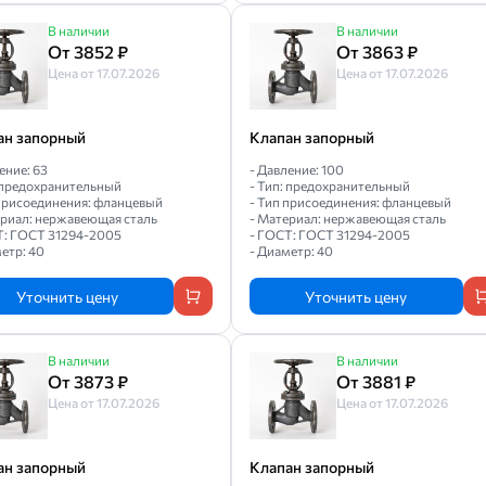
В наличии
В наличии
От 3852 ₽
От 3863 ₽
Цена от 17.07.2026
Цена от 17.07.2026
ан запорный
Клапан запорный
ение: 63
- Давление: 100
: предохранительный
- Тип: предохранительный
 присоединения: фланцевый
- Тип присоединения: фланцевый
ериал: нержавеющая сталь
- Материал: нержавеющая сталь
Т: ГОСТ 31294-2005
- ГОСТ: ГОСТ 31294-2005
етр: 40
- Диаметр: 40
Уточнить цену
Уточнить цену
В наличии
В наличии
От 3873 ₽
От 3881 ₽
Цена от 17.07.2026
Цена от 17.07.2026
ан запорный
Клапан запорный