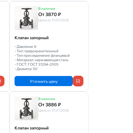
В наличии
От 3870 ₽
Цена от 17.07.2026
Клапан запорный
- Давление: 6
- Тип: предохранительный
- Тип присоединения: фланцевый
- Материал: нержавеющая сталь
- ГОСТ: ГОСТ 31294-2005
- Диаметр: 50
Уточнить цену
В наличии
От 3886 ₽
Цена от 17.07.2026
Клапан запорный