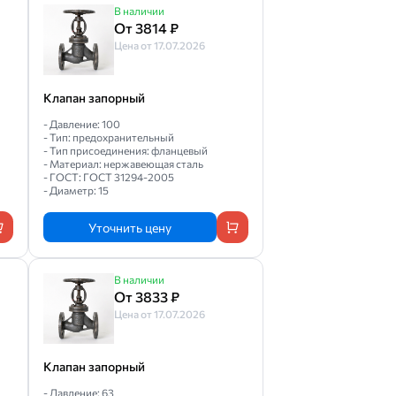
В наличии
От 3814 ₽
Цена от 17.07.2026
Клапан запорный
- Давление: 100
- Тип: предохранительный
- Тип присоединения: фланцевый
- Материал: нержавеющая сталь
- ГОСТ: ГОСТ 31294-2005
- Диаметр: 15
Уточнить цену
В наличии
От 3833 ₽
Цена от 17.07.2026
Клапан запорный
- Давление: 63