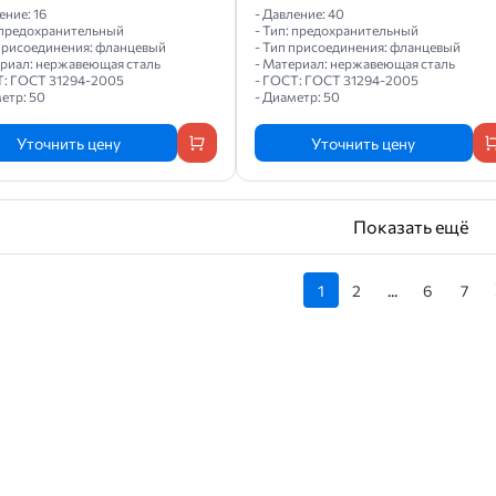
ение: 16
- Давление: 40
: предохранительный
- Тип: предохранительный
 присоединения: фланцевый
- Тип присоединения: фланцевый
ериал: нержавеющая сталь
- Материал: нержавеющая сталь
Т: ГОСТ 31294-2005
- ГОСТ: ГОСТ 31294-2005
етр: 50
- Диаметр: 50
Уточнить цену
Уточнить цену
Показать ещё
1
2
...
6
7