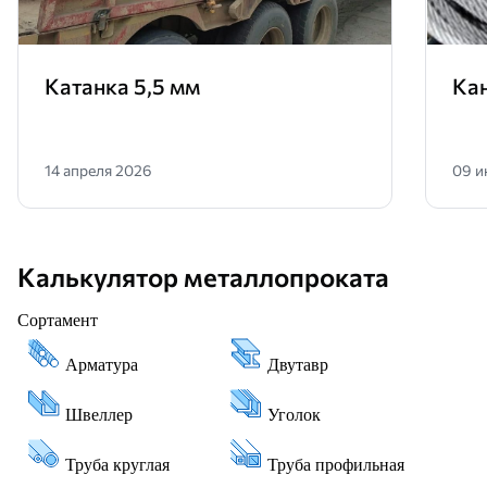
Катанка 5,5 мм
Ка
14 апреля 2026
09 и
Калькулятор металлопроката