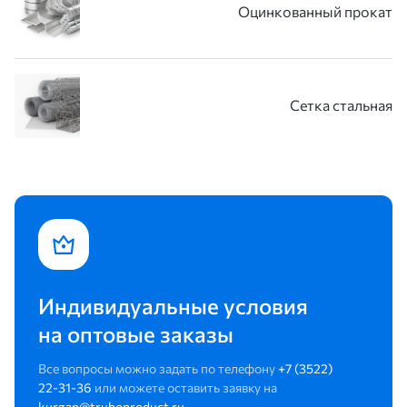
Оцинкованный прокат
Сетка стальная
Индивидуальные условия
на оптовые заказы
Все вопросы можно задать по телефону
+7 (3522)
22-31-36
или можете оставить заявку на
kurgan@truboproduct.ru