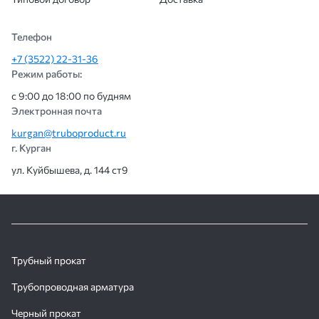
Телефон
+7 (3522) 22-31-36
Режим работы:
с 9:00 до 18:00 по будням
Электронная почта
kurgan@truboproduct.ru
г. Курган
ул. Куйбышева, д. 144 ст9
Трубный прокат
Трубопроводная арматура
Черный прокат