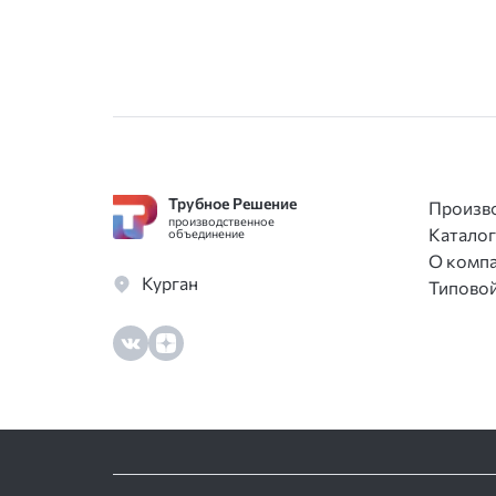
Трубное Решение
Произв
производственное
Каталог
объединение
О комп
Курган
Типовой