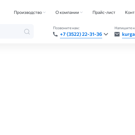
Производство
О компании
Прайс-лист
Конт
Позвоните нам:
Напишите н
+7 (3522) 22-31-36
kurga