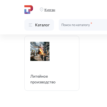
Главная
Производство
Литьё
Курган
Литьё
Каталог
Поиск по каталогу
Литейное
производство