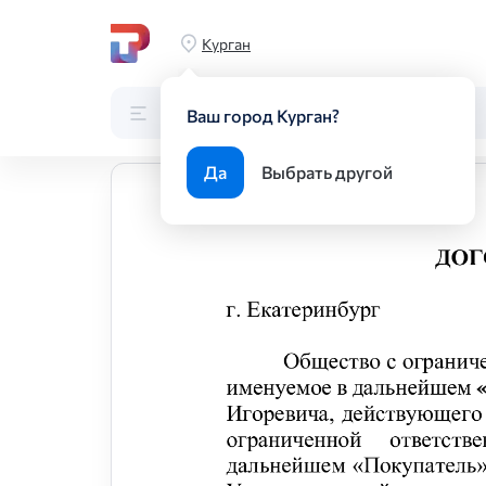
Главная
Типовой договор
Курган
Типовой договор
Каталог
Поиск по каталогу
Ваш город Курган?
Да
Выбрать другой