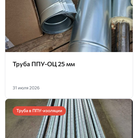
Труба ППУ-ОЦ 25 мм
31 июля 2026
Труба в ППУ-изоляции