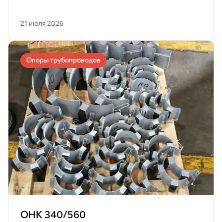
21 июля 2026
Опоры трубопроводов
ОНК 340/560