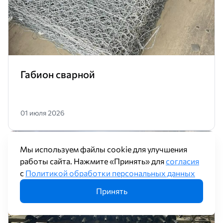
Габион сварной
01 июля 2026
Мы используем файлы cookie для улучшения
Труба в ППУ-изоляции
работы сайта. Нажмите «Принять» для
согласия
с
Политикой обработки персональных данных
Принять