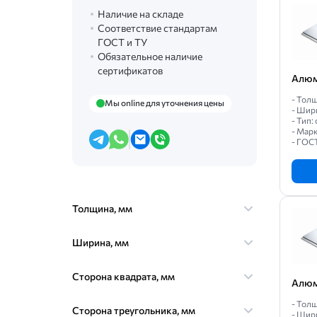
Наличие на складе
Соответствие стандартам
ГОСТ и ТУ
Обязательное наличие
сертификатов
Алюм
- Толщ
Мы online для уточнения цены
- Шир
- Тип
- Марк
- ГОС
Толщина, мм
Ширина, мм
Сторона квадрата, мм
Алюм
- Толщ
Сторона треугольника, мм
- Шир