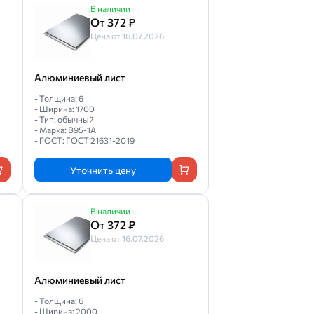
В наличии
От 372 ₽
Цена от 16.07.2026
Алюминиевый лист
- Толщина: 6
- Ширина: 1700
- Тип: обычный
- Марка: В95-1А
- ГОСТ: ГОСТ 21631-2019
Уточнить цену
В наличии
От 372 ₽
Цена от 16.07.2026
Алюминиевый лист
- Толщина: 6
- Ширина: 2000