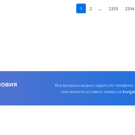
1
2
...
2313
2314
ловия
Все вопросы можно задать по телефону
или можете оставить заявку на
kurga