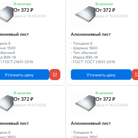
В наличии
В наличии
От 372 ₽
От 372 ₽
Цена от 16.07.2026
Цена от 16.07.2026
иниевый лист
Алюминиевый лист
ина: 6
- Толщина: 6
ина: 1500
- Ширина: 1600
: обычный
- Тип: обычный
а: В95-1А
- Марка: В95-1А
Т: ГОСТ 21631-2019
- ГОСТ: ГОСТ 21631-2019
Уточнить цену
Уточнить цену
В наличии
В наличии
От 372 ₽
От 372 ₽
Цена от 16.07.2026
Цена от 16.07.2026
иниевый лист
Алюминиевый лист
ина: 6
- Толщина: 6
ина: 1800
- Ширина: 1900