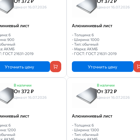
От 372 ₽
От 372 ₽
Цена от 16.07.2026
Цена от 16.07.2026
иниевый лист
Алюминиевый лист
ина: 6
- Толщина: 6
ина: 900
- Ширина: 1000
: обычный
- Тип: обычный
ка: АКМБ
- Марка: АКМБ
Т: ГОСТ 21631-2019
- ГОСТ: ГОСТ 21631-2019
Уточнить цену
Уточнить цену
В наличии
В наличии
От 372 ₽
От 372 ₽
Цена от 16.07.2026
Цена от 16.07.2026
иниевый лист
Алюминиевый лист
ина: 6
- Толщина: 6
ина: 1200
- Ширина: 1300
: обычный
- Тип: обычный
ка: АКМБ
- Марка: АКМБ