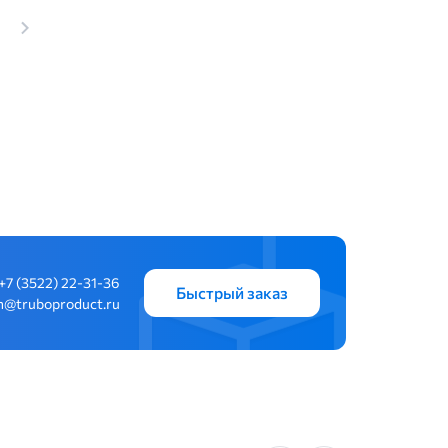
+7 (3522) 22-31-36
Быстрый заказ
n@truboproduct.ru