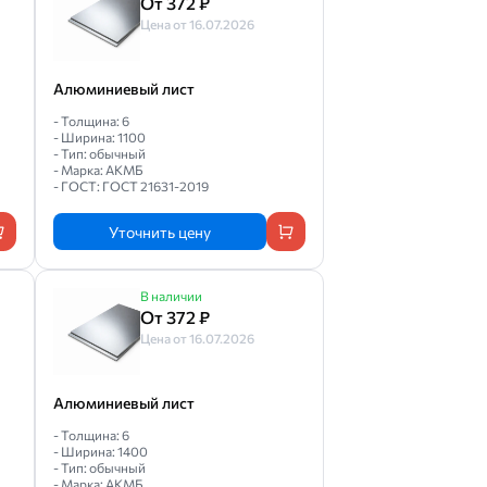
От 372 ₽
Цена от 16.07.2026
Алюминиевый лист
- Толщина: 6
- Ширина: 1100
- Тип: обычный
- Марка: АКМБ
- ГОСТ: ГОСТ 21631-2019
Уточнить цену
В наличии
От 372 ₽
Цена от 16.07.2026
Алюминиевый лист
- Толщина: 6
- Ширина: 1400
- Тип: обычный
- Марка: АКМБ