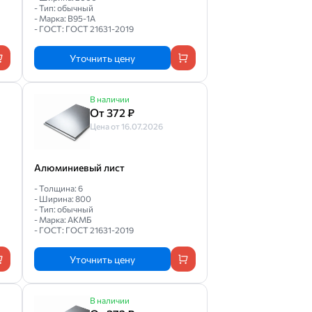
- Тип: обычный
- Марка: В95-1А
- ГОСТ: ГОСТ 21631-2019
Уточнить цену
В наличии
От 372 ₽
Цена от 16.07.2026
Алюминиевый лист
- Толщина: 6
- Ширина: 800
- Тип: обычный
- Марка: АКМБ
- ГОСТ: ГОСТ 21631-2019
Уточнить цену
В наличии