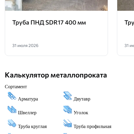
Труба ПНД SDR17 400 мм
Тр
31 июля 2026
31 и
Калькулятор металлопроката