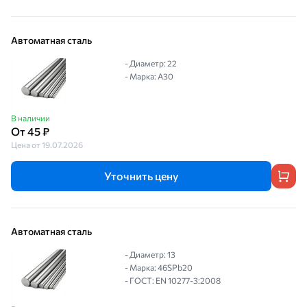
Автоматная сталь
- Диаметр: 22
- Марка: А30
В наличии
От 45 ₽
Цена от 19.07.2026
Уточнить цену
Автоматная сталь
- Диаметр: 13
- Марка: 46SPb20
- ГОСТ: EN 10277-3:2008