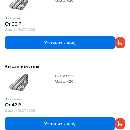
- Марка: А30
В наличии
От 66 ₽
Цена от 19.07.2026
Уточнить цену
Автоматная сталь
- Диаметр: 16
- Марка: А30
В наличии
От 42 ₽
Цена от 19.07.2026
Уточнить цену