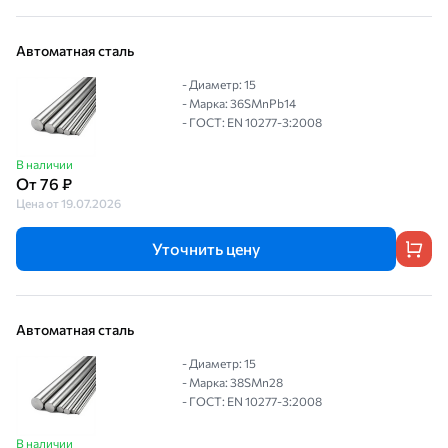
Автоматная сталь
- Диаметр: 15
- Марка: 36SMnPb14
- ГОСТ: EN 10277-3:2008
В наличии
От 76 ₽
Цена от 19.07.2026
Уточнить цену
Автоматная сталь
- Диаметр: 15
- Марка: 38SMn28
- ГОСТ: EN 10277-3:2008
В наличии