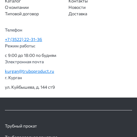
Каталог
Контакты
ещё.
О компании
Новости
Типовой договор
Доставка
Телефон
+7 (3522) 22-31-36
Режим работы:
с 9:00 до 18:00 по будням
Электронная почта
kurgan@truboproduct.ru
г. Курган
ул. Куйбышева, д. 144 ст9
Трубный прокат