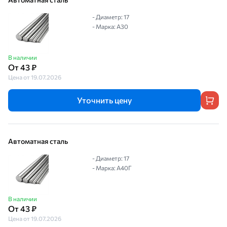
- Диаметр: 17
- Марка: А30
В наличии
От 43 ₽
Цена от 19.07.2026
Уточнить цену
Автоматная сталь
- Диаметр: 17
- Марка: А40Г
В наличии
От 43 ₽
Цена от 19.07.2026