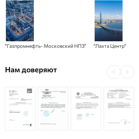
"Газпромнефть- Московский НПЗ"
"Лахта Центр"
А
Нам доверяют