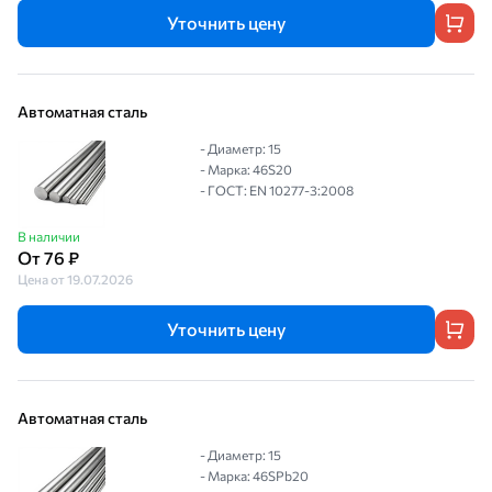
Уточнить цену
Автоматная сталь
- Диаметр: 15
- Марка: 46S20
- ГОСТ: EN 10277-3:2008
В наличии
От 76 ₽
Цена от 19.07.2026
Уточнить цену
Автоматная сталь
- Диаметр: 15
- Марка: 46SPb20