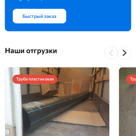
Быстрый заказ
Наши отгрузки
Труба пластиковая
Тр