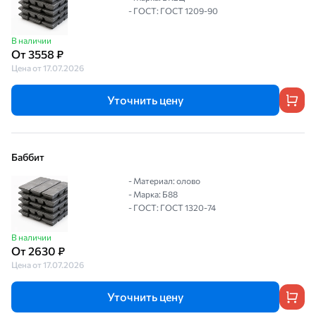
- ГОСТ: ГОСТ 1209-90
В наличии
От 3558 ₽
Цена от 17.07.2026
Уточнить цену
Баббит
- Материал: олово
- Марка: Б88
- ГОСТ: ГОСТ 1320-74
В наличии
От 2630 ₽
Цена от 17.07.2026
Уточнить цену