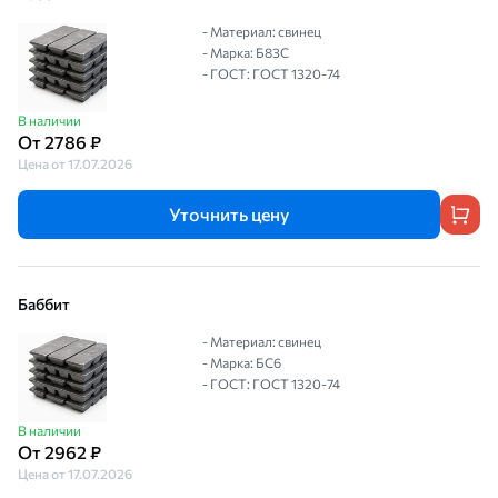
- Материал: свинец
- Марка: Б83С
- ГОСТ: ГОСТ 1320-74
В наличии
От 2786 ₽
Цена от 17.07.2026
Уточнить цену
Баббит
- Материал: свинец
- Марка: БС6
- ГОСТ: ГОСТ 1320-74
В наличии
От 2962 ₽
Цена от 17.07.2026