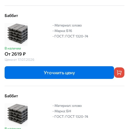
Баббит
- Материал: олово
- Марка: Б16
- ГОСТ: ГОСТ 1320-74
В наличии
От 2619 ₽
Цена от 17.07.2026
Уточнить цену
Баббит
- Материал: олово
- Марка: БН
- ГОСТ: ГОСТ 1320-74
В наличии