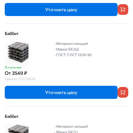
Уточнить цену
Баббит
- Материал: кальций
- Марка: БК2Ш
- ГОСТ: ГОСТ 1209-90
В наличии
От 3549 ₽
Цена от 17.07.2026
Уточнить цену
Баббит
- Материал: кальций
- Марка: БК2Ц