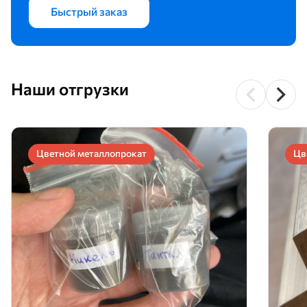
Быстрый заказ
Наши отгрузки
Цветной металлопрокат
Цв