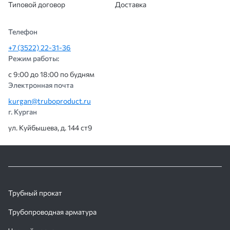
Типовой договор
Доставка
Телефон
+7 (3522) 22-31-36
Режим работы:
с 9:00 до 18:00 по будням
Электронная почта
kurgan@truboproduct.ru
г. Курган
ул. Куйбышева, д. 144 ст9
Трубный прокат
Трубопроводная арматура