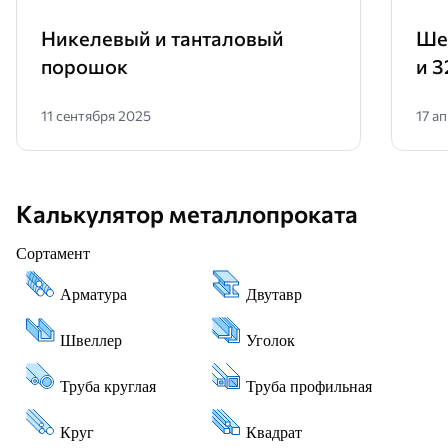
Никелевый и танталовый
Ше
порошок
и 3
11 сентября 2025
17 а
Калькулятор металлопроката