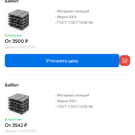
Баббит
- Материал: кальций
- Марка: БКА
- ГОСТ: ГОСТ 1209-90
В наличии
От 3500 ₽
Цена от 17.07.2026
Уточнить цену
Баббит
- Материал: кальций
- Марка: БК2
- ГОСТ: ГОСТ 1209-90
В наличии
От 3542 ₽
Цена от 17.07.2026