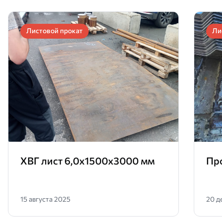
Листовой прокат
Ли
ХВГ лист 6,0х1500х3000 мм
Пр
15 августа 2025
20 д