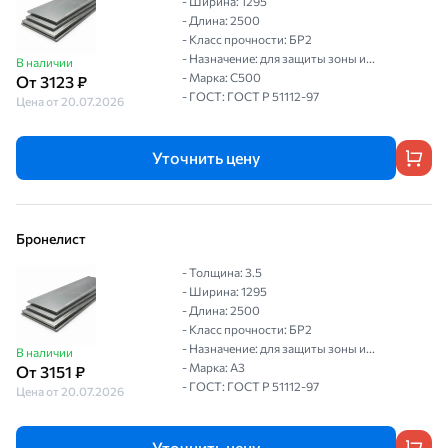
- Ширина: 1295
- Длина: 2500
- Класс прочности: БР2
- Назначение: для защиты зоны и...
В наличии
- Марка: С500
От 3123 ₽
- ГОСТ: ГОСТ P 51112-97
Цена от 20.07.2026
Уточнить цену
Бронелист
- Толщина: 3.5
- Ширина: 1295
- Длина: 2500
- Класс прочности: БР2
- Назначение: для защиты зоны и...
В наличии
- Марка: А3
От 3151 ₽
- ГОСТ: ГОСТ P 51112-97
Цена от 20.07.2026
Уточнить цену