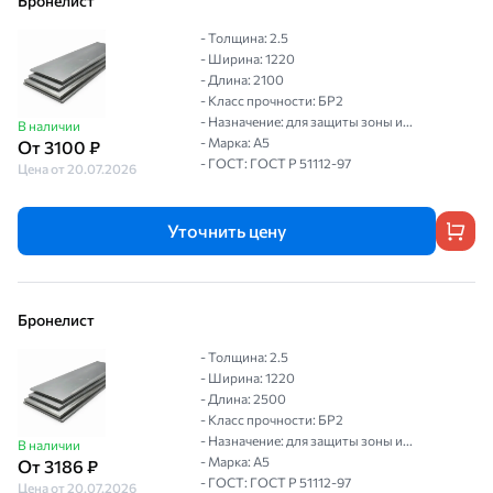
Бронелист
- Толщина: 2.5
- Ширина: 1220
- Длина: 2100
- Класс прочности: БР2
- Назначение: для защиты зоны и...
В наличии
- Марка: А5
От 3100 ₽
- ГОСТ: ГОСТ P 51112-97
Цена от 20.07.2026
Уточнить цену
Бронелист
- Толщина: 2.5
- Ширина: 1220
- Длина: 2500
- Класс прочности: БР2
- Назначение: для защиты зоны и...
В наличии
- Марка: А5
От 3186 ₽
- ГОСТ: ГОСТ P 51112-97
Цена от 20.07.2026