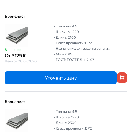
Бронелист
- Толщина: 4.5
- Ширина: 1220
- Длина: 2100
- Класс прочности: БР2
- Назначение: для защиты зоны и...
В наличии
- Марка: А5
От 3125 ₽
- ГОСТ: ГОСТ P 51112-97
Цена от 20.07.2026
Уточнить цену
Бронелист
- Толщина: 4.5
- Ширина: 1220
- Длина: 2500
- Класс прочности: БР2