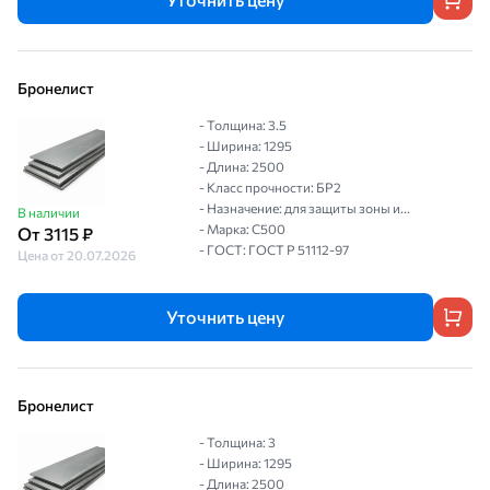
Бронелист
- Толщина: 3.5
- Ширина: 1295
- Длина: 2500
- Класс прочности: БР2
- Назначение: для защиты зоны и...
В наличии
- Марка: С500
От 3115 ₽
- ГОСТ: ГОСТ P 51112-97
Цена от 20.07.2026
Уточнить цену
Бронелист
- Толщина: 3
- Ширина: 1295
- Длина: 2500