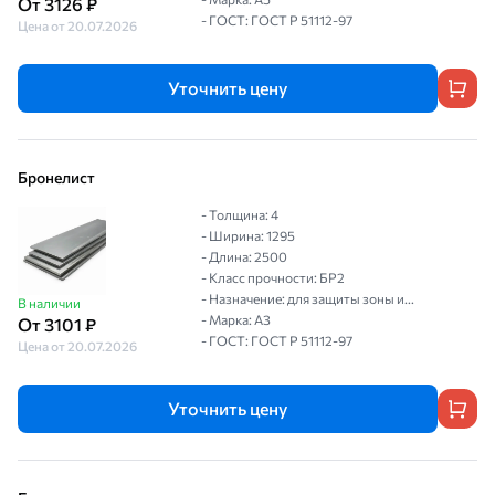
От 3126 ₽
- ГОСТ: ГОСТ P 51112-97
Цена от 20.07.2026
Уточнить цену
Бронелист
- Толщина: 4
- Ширина: 1295
- Длина: 2500
- Класс прочности: БР2
- Назначение: для защиты зоны и...
В наличии
- Марка: А3
От 3101 ₽
- ГОСТ: ГОСТ P 51112-97
Цена от 20.07.2026
Уточнить цену