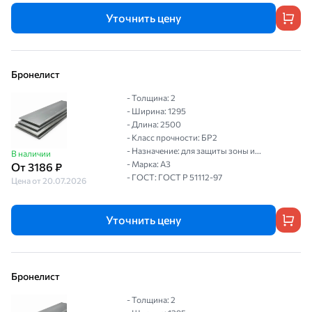
Уточнить цену
Бронелист
- Толщина: 2
- Ширина: 1295
- Длина: 2500
- Класс прочности: БР2
- Назначение: для защиты зоны и...
В наличии
- Марка: А3
От 3186 ₽
- ГОСТ: ГОСТ P 51112-97
Цена от 20.07.2026
Уточнить цену
Бронелист
- Толщина: 2