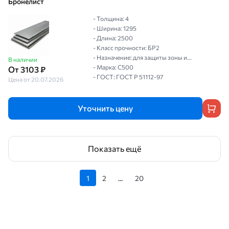
Бронелист
- Толщина: 4
- Ширина: 1295
- Длина: 2500
- Класс прочности: БР2
- Назначение: для защиты зоны и...
В наличии
- Марка: С500
От 3103 ₽
- ГОСТ: ГОСТ P 51112-97
Цена от 20.07.2026
Уточнить цену
Показать ещё
1
2
...
20