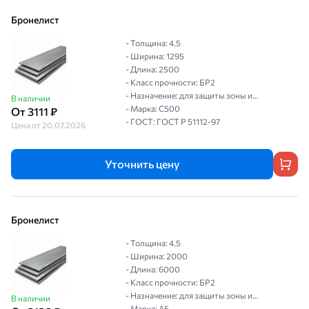
Бронелист
- Толщина: 4.5
- Ширина: 1295
- Длина: 2500
- Класс прочности: БР2
- Назначение: для защиты зоны и...
В наличии
- Марка: С500
От 3111 ₽
- ГОСТ: ГОСТ P 51112-97
Цена от 20.07.2026
Уточнить цену
Бронелист
- Толщина: 4.5
- Ширина: 2000
- Длина: 6000
- Класс прочности: БР2
- Назначение: для защиты зоны и...
В наличии
- Марка: А5