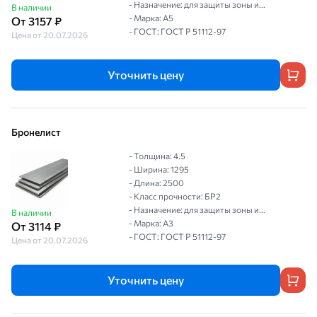
- Назначение: для защиты зоны и...
В наличии
- Марка: А5
От 3157 ₽
- ГОСТ: ГОСТ P 51112-97
Цена от 20.07.2026
Уточнить цену
Бронелист
- Толщина: 4.5
- Ширина: 1295
- Длина: 2500
- Класс прочности: БР2
- Назначение: для защиты зоны и...
В наличии
- Марка: А3
От 3114 ₽
- ГОСТ: ГОСТ P 51112-97
Цена от 20.07.2026
Уточнить цену