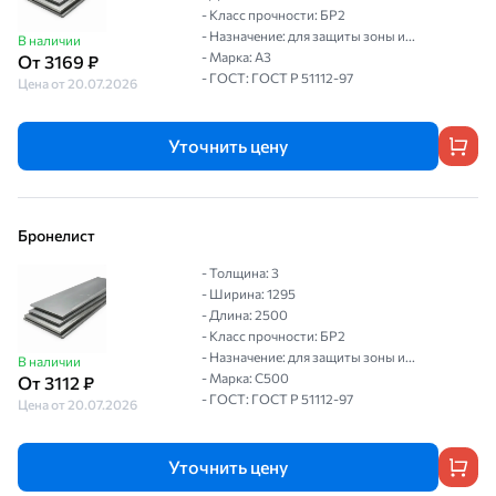
- Класс прочности: БР2
- Назначение: для защиты зоны и...
В наличии
- Марка: А3
От 3169 ₽
- ГОСТ: ГОСТ P 51112-97
Цена от 20.07.2026
Уточнить цену
Бронелист
- Толщина: 3
- Ширина: 1295
- Длина: 2500
- Класс прочности: БР2
- Назначение: для защиты зоны и...
В наличии
- Марка: С500
От 3112 ₽
- ГОСТ: ГОСТ P 51112-97
Цена от 20.07.2026
Уточнить цену