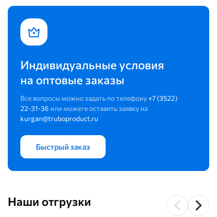
Индивидуальные условия
на оптовые заказы
Все вопросы можно задать по телефону
+7 (3522)
22-31-36
или можете оставить заявку на
kurgan@truboproduct.ru
Быстрый заказ
Наши отгрузки