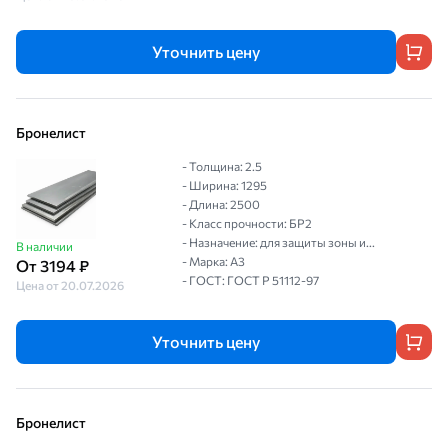
Уточнить цену
Бронелист
- Толщина: 2.5
- Ширина: 1295
- Длина: 2500
- Класс прочности: БР2
- Назначение: для защиты зоны и...
В наличии
- Марка: А3
От 3194 ₽
- ГОСТ: ГОСТ P 51112-97
Цена от 20.07.2026
Уточнить цену
Бронелист