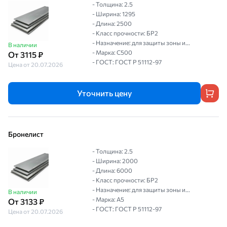
- Толщина: 2.5
- Ширина: 1295
- Длина: 2500
- Класс прочности: БР2
- Назначение: для защиты зоны и...
В наличии
- Марка: С500
От 3115 ₽
- ГОСТ: ГОСТ P 51112-97
Цена от 20.07.2026
Уточнить цену
Бронелист
- Толщина: 2.5
- Ширина: 2000
- Длина: 6000
- Класс прочности: БР2
- Назначение: для защиты зоны и...
В наличии
- Марка: А5
От 3133 ₽
- ГОСТ: ГОСТ P 51112-97
Цена от 20.07.2026