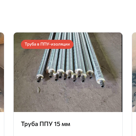
Труба в ППУ-изоляции
Труба ППУ 15 мм