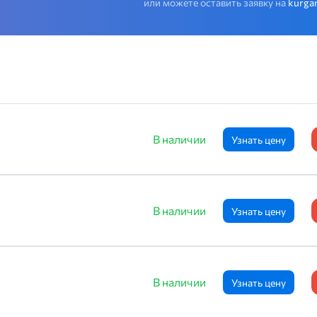
или можете оставить заявку на
kurga
В наличии
Узнать цену
В наличии
Узнать цену
В наличии
Узнать цену