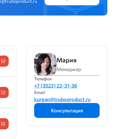
n@truboproduct.ru
Мария
Менеджер
Телефон
+7 (3522) 22-31-36
Email
kurgan@truboproduct.ru
Консультация