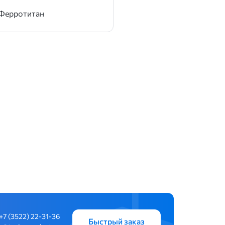
Ферротитан
+7 (3522) 22-31-36
Быстрый заказ