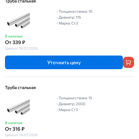
Труба стальная
- Толщина стенки: 10
- Диаметр: 115
- Марка: Ст3
В наличии
От 339 ₽
Цена от 19.07.2026
Уточнить цену
Труба стальная
- Толщина стенки: 15
- Диаметр: 2000
- Марка: Ст3
В наличии
От 316 ₽
Цена от 19.07.2026