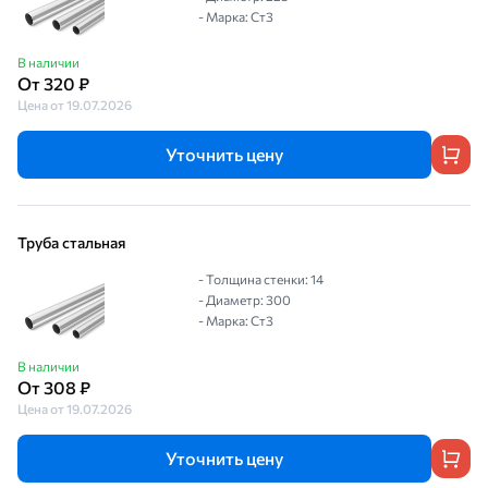
- Марка: Ст3
В наличии
От 320 ₽
Цена от 19.07.2026
Уточнить цену
Труба стальная
- Толщина стенки: 14
- Диаметр: 300
- Марка: Ст3
В наличии
От 308 ₽
Цена от 19.07.2026
Уточнить цену