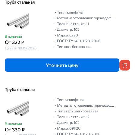
Труба стальная
- Тип: газлифтная
- Метод изготовления: горячедеф...
- Толщина стенки: 11
- Диаметр: 102
- Марка: Ст20
В наличии
- ГОСТ: ТУ 14-3-1128-2000
От 322 ₽
- Тип шва: бесшовная
Цена от 19.07.2026
Уточнить цену
Труба стальная
- Тип: газлифтная
- Метод изготовления: горячедеф...
- Тип стали: легированная
- Толщина стенки: 12
- Диаметр: 102
В наличии
- Марка: 09Г2С
От 330 ₽
- ГОСТ: ТУ 14-3-1128-2000