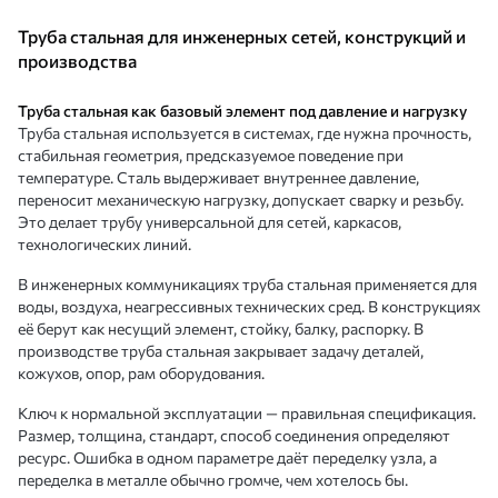
Труба стальная для инженерных сетей, конструкций и
производства
Труба стальная как базовый элемент под давление и нагрузку
Труба стальная используется в системах, где нужна прочность,
стабильная геометрия, предсказуемое поведение при
температуре. Сталь выдерживает внутреннее давление,
переносит механическую нагрузку, допускает сварку и резьбу.
Это делает трубу универсальной для сетей, каркасов,
технологических линий.
В инженерных коммуникациях труба стальная применяется для
воды, воздуха, неагрессивных технических сред. В конструкциях
её берут как несущий элемент, стойку, балку, распорку. В
производстве труба стальная закрывает задачу деталей,
кожухов, опор, рам оборудования.
Ключ к нормальной эксплуатации — правильная спецификация.
Размер, толщина, стандарт, способ соединения определяют
ресурс. Ошибка в одном параметре даёт переделку узла, а
переделка в металле обычно громче, чем хотелось бы.