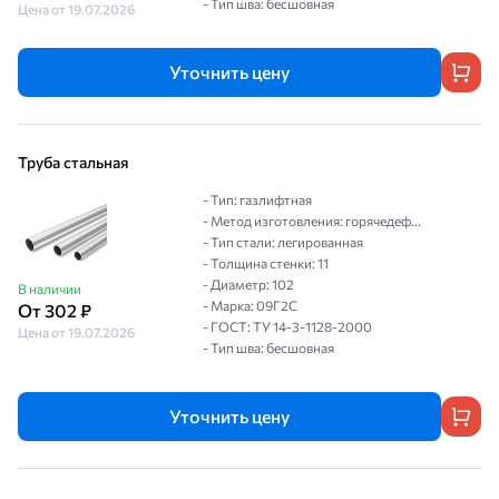
- Тип шва: бесшовная
Цена от 19.07.2026
Уточнить цену
Труба стальная
- Тип: газлифтная
- Метод изготовления: горячедеф...
- Тип стали: легированная
- Толщина стенки: 11
- Диаметр: 102
В наличии
- Марка: 09Г2С
От 302 ₽
- ГОСТ: ТУ 14-3-1128-2000
Цена от 19.07.2026
- Тип шва: бесшовная
Уточнить цену