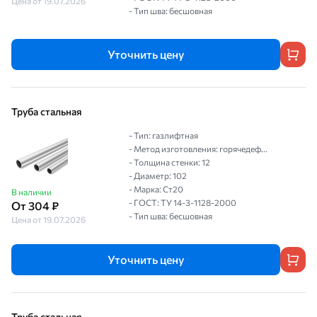
Цена от 19.07.2026
- Тип шва: бесшовная
Уточнить цену
Труба стальная
- Тип: газлифтная
- Метод изготовления: горячедеф...
- Толщина стенки: 12
- Диаметр: 102
- Марка: Ст20
В наличии
- ГОСТ: ТУ 14-3-1128-2000
От 304 ₽
- Тип шва: бесшовная
Цена от 19.07.2026
Уточнить цену
Труба стальная