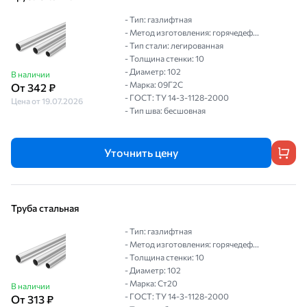
- Тип: газлифтная
- Метод изготовления: горячедеф...
- Тип стали: легированная
- Толщина стенки: 10
- Диаметр: 102
В наличии
- Марка: 09Г2С
От 342 ₽
- ГОСТ: ТУ 14-3-1128-2000
Цена от 19.07.2026
- Тип шва: бесшовная
Уточнить цену
Труба стальная
- Тип: газлифтная
- Метод изготовления: горячедеф...
- Толщина стенки: 10
- Диаметр: 102
- Марка: Ст20
В наличии
- ГОСТ: ТУ 14-3-1128-2000
От 313 ₽