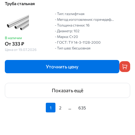
Труба стальная
- Тип: газлифтная
- Метод изготовления: горячедеф...
- Толщина стенки: 16
- Диаметр: 102
- Марка: Ст20
В наличии
- ГОСТ: ТУ 14-3-1128-2000
От 333 ₽
- Тип шва: бесшовная
Цена от 19.07.2026
Уточнить цену
Показать ещё
1
2
...
635