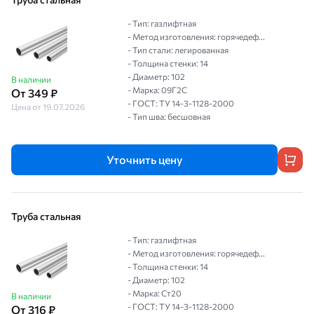
- Тип: газлифтная
- Метод изготовления: горячедеф...
- Тип стали: легированная
- Толщина стенки: 14
- Диаметр: 102
В наличии
- Марка: 09Г2С
От 349 ₽
- ГОСТ: ТУ 14-3-1128-2000
Цена от 19.07.2026
- Тип шва: бесшовная
Уточнить цену
Труба стальная
- Тип: газлифтная
- Метод изготовления: горячедеф...
- Толщина стенки: 14
- Диаметр: 102
- Марка: Ст20
В наличии
- ГОСТ: ТУ 14-3-1128-2000
От 316 ₽