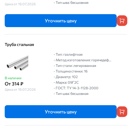
- Тип шва: бесшовная
Цена от 19.07.2026
Уточнить цену
Труба стальная
- Тип: газлифтная
- Метод изготовления: горячедеф...
- Тип стали: легированная
- Толщина стенки: 16
- Диаметр: 102
В наличии
- Марка: 09Г2С
От 314 ₽
- ГОСТ: ТУ 14-3-1128-2000
Цена от 19.07.2026
- Тип шва: бесшовная
Уточнить цену