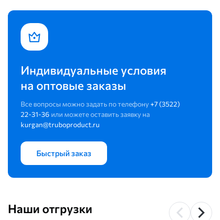
Индивидуальные условия
на оптовые заказы
Все вопросы можно задать по телефону
+7 (3522)
22-31-36
или можете оставить заявку на
kurgan@truboproduct.ru
Быстрый заказ
Наши отгрузки