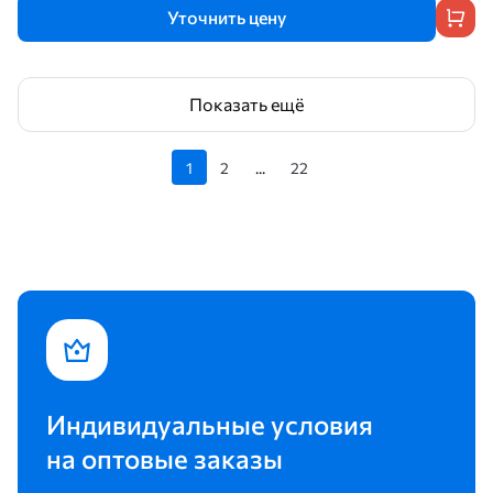
Уточнить цену
Показать ещё
1
2
...
22
Индивидуальные условия
на оптовые заказы