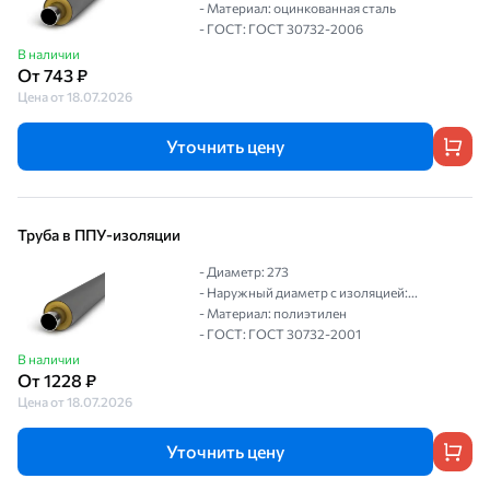
- Материал: оцинкованная сталь
- ГОСТ: ГОСТ 30732-2006
В наличии
От 743 ₽
Цена от 18.07.2026
Уточнить цену
Труба в ППУ-изоляции
- Диаметр: 273
- Наружный диаметр с изоляцией:...
- Материал: полиэтилен
- ГОСТ: ГОСТ 30732-2001
В наличии
От 1228 ₽
Цена от 18.07.2026
Уточнить цену