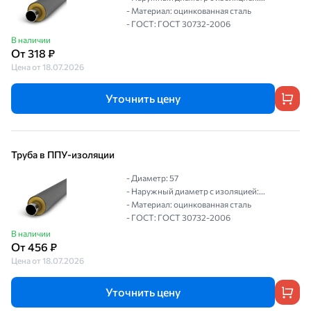
- Материал: оцинкованная сталь
- ГОСТ: ГОСТ 30732-2006
В наличии
От 318 ₽
Цена от 18.07.2026
Уточнить цену
Труба в ППУ-изоляции
- Диаметр: 57
- Наружный диаметр с изоляцией:...
- Материал: оцинкованная сталь
- ГОСТ: ГОСТ 30732-2006
В наличии
От 456 ₽
Цена от 18.07.2026
Уточнить цену