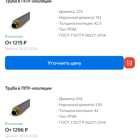
Труба в ППУ-изоляции
- Диаметр: 225
- Наружный диаметр: 133
- Толщина изоляции: 42.5
- Тип: ППМ
- ГОСТ: ГОСТ Р 56227-2014
В наличии
От 1215 ₽
Цена от 18.07.2026
Уточнить цену
Труба в ППУ-изоляции
- Диаметр: 614
- Наружный диаметр: 530
- Толщина изоляции: 42
- Тип: ППМ
- ГОСТ: ГОСТ Р 56227-2014
В наличии
От 1296 ₽
Цена от 18.07.2026