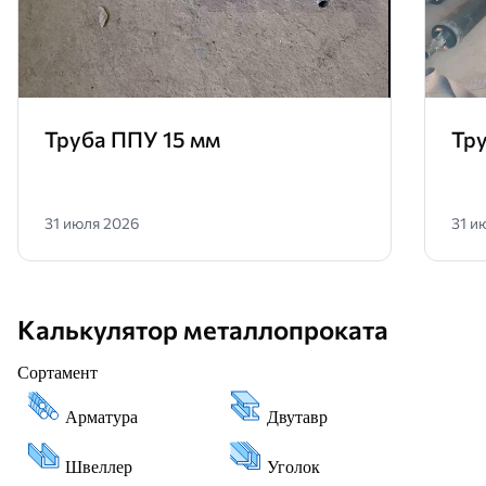
Труба ППУ 15 мм
Тр
31 июля 2026
31 и
Калькулятор металлопроката